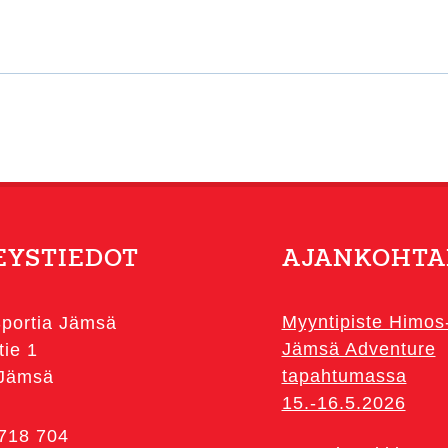
EYSTIEDOT
AJANKOHTA
Myyntipiste Himos
portia Jämsä
Jämsä Adventure
tie 1
tapahtumassa
 Jämsä
15.-16.5.2026
 718 704