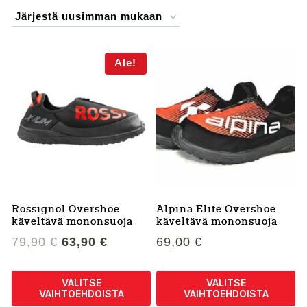
by
latest
Ale!
Rossignol Overshoe
Alpina Elite Overshoe
käveltävä mononsuoja
käveltävä mononsuoja
Alkuperäinen
Nykyinen
79,90
€
63,90
€
69,00
€
hinta
hinta
oli:
on:
VALITSE
VALITSE
79,90 €.
63,90 €.
VAIHTOEHDOISTA
VAIHTOEHDOISTA