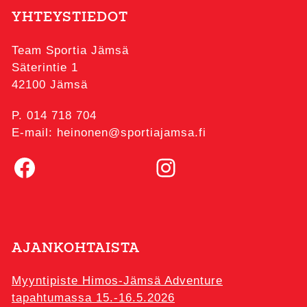
YHTEYSTIEDOT
Team Sportia Jämsä
Säterintie 1
42100 Jämsä
P. 014 718 704
E-mail: heinonen@sportiajamsa.fi
Facebook
Instagram
AJANKOHTAISTA
Myyntipiste Himos-Jämsä Adventure
tapahtumassa 15.-16.5.2026