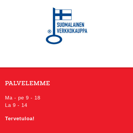
PALVELEMME
Ma - pe 9 - 18
La 9 - 14
Tervetuloa!