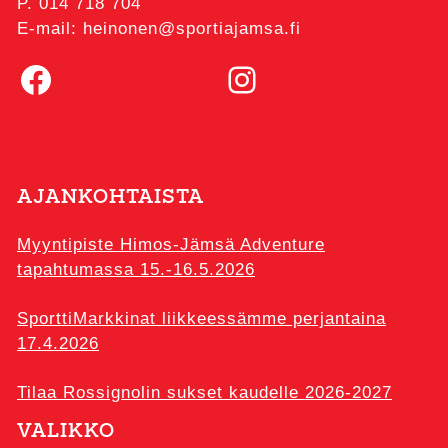
P. 014 718 704
E-mail: heinonen@sportiajamsa.fi
Facebook
Instagram
AJANKOHTAISTA
Myyntipiste Himos-Jämsä Adventure
tapahtumassa 15.-16.5.2026
SporttiMarkkinat liikkeessämme perjantaina
17.4.2026
Tilaa Rossignolin sukset kaudelle 2026-2027
VALIKKO