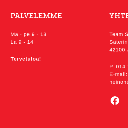
PALVELEMME
YHT
Ma - pe 9 - 18
Team S
La 9 - 14
Säterin
42100
Tervetuloa!
P. 014
E-mail:
heinon
Facebook