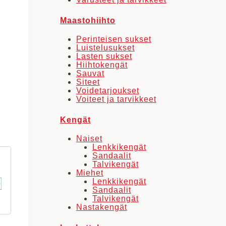
Maastohiihto
Perinteisen sukset
Luistelusukset
Lasten sukset
Hiihtokengät
Sauvat
Siteet
Voidetarjoukset
Voiteet ja tarvikkeet
Kengät
Naiset
Lenkkikengät
Sandaalit
Talvikengät
Miehet
Lenkkikengät
Sandaalit
Talvikengät
Nastakengät