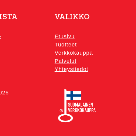
ISTA
VALIKKO
-
Etusivu
Tuotteet
Verkkokauppa
Palvelut
Yhteystiedot
2026