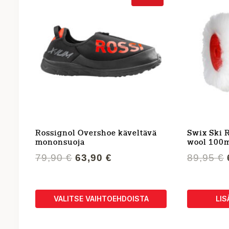
Rossignol Overshoe käveltävä
Swix Ski 
mononsuoja
wool 100
Alkuperäinen
Nykyinen
79,90
€
63,90
€
89,95
€
hinta
hinta
oli:
on:
79,90 €.
63,90 €.
VALITSE VAIHTOEHDOISTA
LIS
Tällä
tuotteella