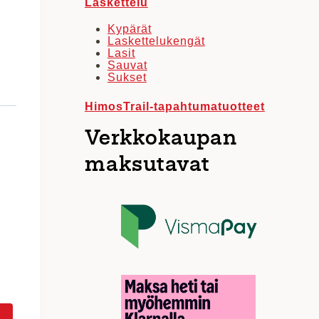
Laskettelu
Kypärät
Laskettelukengät
Lasit
Sauvat
Sukset
HimosTrail-tapahtumatuotteet
Verkkokaupan
maksutavat
!