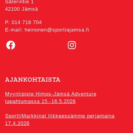
Säterintie 1
42100 Jämsä
P. 014 718 704
E-mail: heinonen@sportiajamsa.fi
Facebook
Instagram
AJANKOHTAISTA
Myyntipiste Himos-Jämsä Adventure
tapahtumassa 15.-16.5.2026
SporttiMarkkinat liikkeessämme perjantaina
17.4.2026