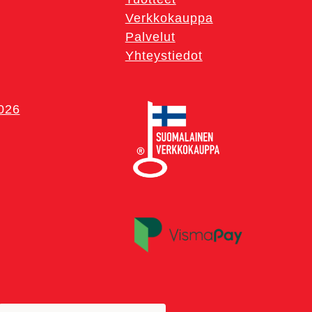
Verkkokauppa
Palvelut
Yhteystiedot
2026