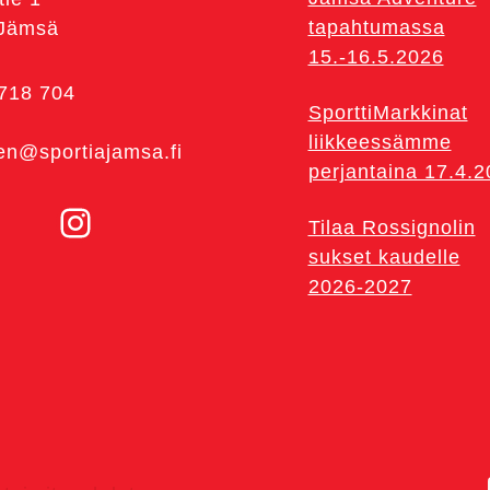
tapahtumassa
 Jämsä
15.-16.5.2026
 718 704
SporttiMarkkinat
liikkeessämme
en@sportiajamsa.fi
perjantaina 17.4.
Instagram
Tilaa Rossignolin
sukset kaudelle
2026-2027