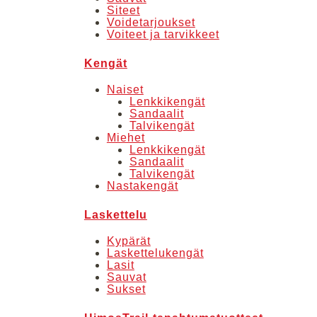
Siteet
Voidetarjoukset
Voiteet ja tarvikkeet
Kengät
Naiset
Lenkkikengät
Sandaalit
Talvikengät
Miehet
Lenkkikengät
Sandaalit
Talvikengät
Nastakengät
Laskettelu
Kypärät
Laskettelukengät
Lasit
Sauvat
Sukset