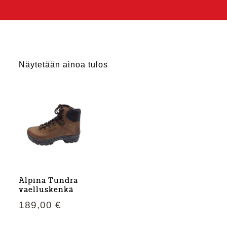
Näytetään ainoa tulos
Alpina Tundra
vaelluskenkä
189,00
€