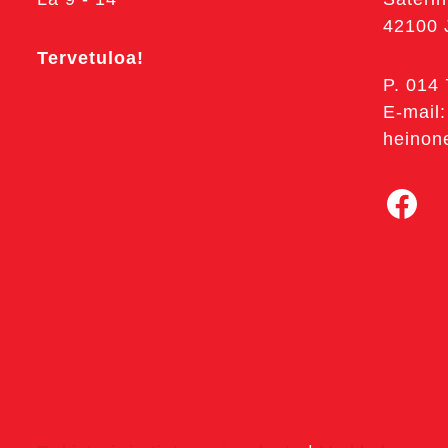
42100
Tervetuloa!
P. 014
E-mail:
heinon
Facebook