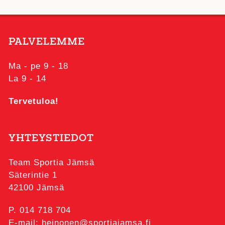
PALVELEMME
Ma - pe 9 - 18
La 9 - 14
Tervetuloa!
YHTEYSTIEDOT
Team Sportia Jämsä
Säterintie 1
42100 Jämsä
P. 014 718 704
E-mail: heinonen@sportiajamsa.fi