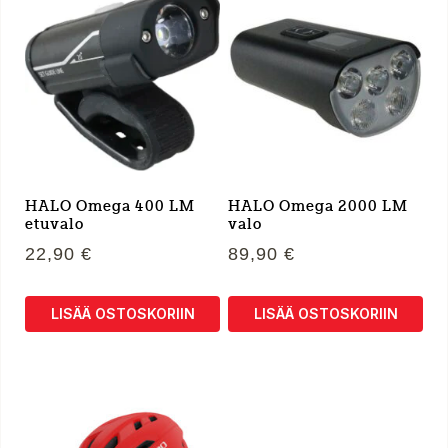
HALO Omega 400 LM
HALO Omega 2000 LM
etuvalo
valo
22,90
€
89,90
€
LISÄÄ OSTOSKORIIN
LISÄÄ OSTOSKORIIN