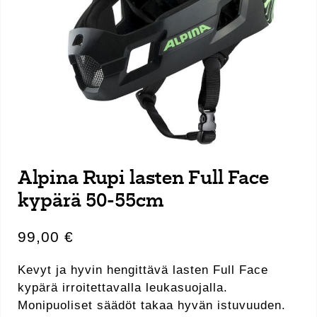
Alpina Rupi lasten Full Face
kypärä 50-55cm
99,00
€
Kevyt ja hyvin hengittävä lasten Full Face
kypärä irroitettavalla leukasuojalla.
Monipuoliset säädöt takaa hyvän istuvuuden.