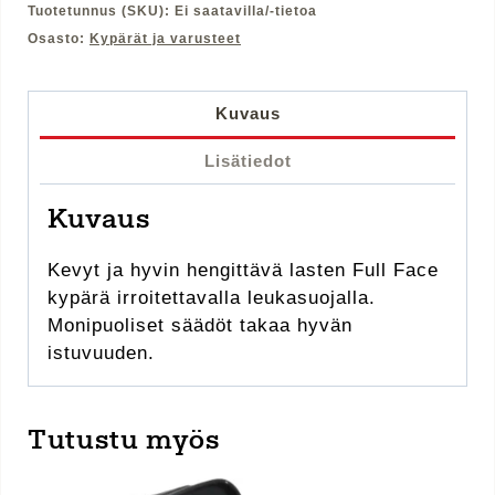
Tuotetunnus (SKU):
Ei saatavilla/-tietoa
Osasto:
Kypärät ja varusteet
Kuvaus
Lisätiedot
Kuvaus
Kevyt ja hyvin hengittävä lasten Full Face
kypärä irroitettavalla leukasuojalla.
Monipuoliset säädöt takaa hyvän
istuvuuden.
Tutustu myös