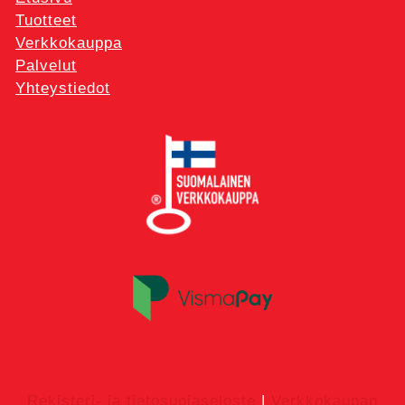
Tuotteet
Verkkokauppa
Palvelut
Yhteystiedot
Rekisteri- ja tietosuojaseloste
|
Verkkokaupan