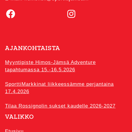
Facebook
Instagram
AJANKOHTAISTA
Myyntipiste Himos-Jämsä Adventure
tapahtumassa 15.-16.5.2026
SporttiMarkkinat liikkeessämme perjantaina
17.4.2026
Tilaa Rossignolin sukset kaudelle 2026-2027
VALIKKO
Etusivu