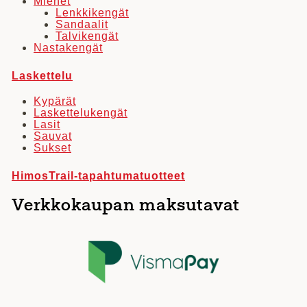
Miehet
Lenkkikengät
Sandaalit
Talvikengät
Nastakengät
Laskettelu
Kypärät
Laskettelukengät
Lasit
Sauvat
Sukset
HimosTrail-tapahtumatuotteet
Verkkokaupan maksutavat