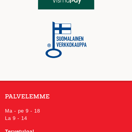
PALVELEMME
Ma - pe 9 - 18
La 9 - 14
Tervetuloa!