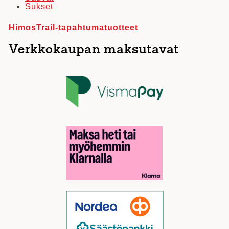
Sukset
HimosTrail-tapahtumatuotteet
Verkkokaupan maksutavat