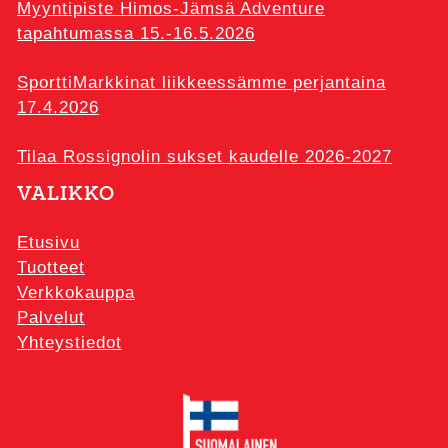
Myyntipiste Himos-Jämsä Adventure
tapahtumassa 15.-16.5.2026
SporttiMarkkinat liikkeessämme perjantaina
17.4.2026
Tilaa Rossignolin sukset kaudelle 2026-2027
VALIKKO
Etusivu
Tuotteet
Verkkokauppa
Palvelut
Yhteystiedot