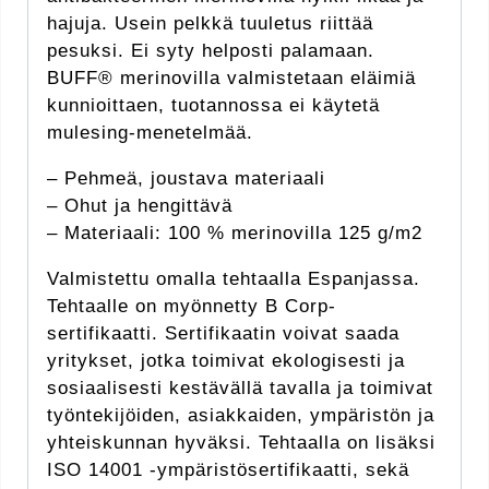
hajuja. Usein pelkkä tuuletus riittää
pesuksi. Ei syty helposti palamaan.
BUFF® merinovilla valmistetaan eläimiä
kunnioittaen, tuotannossa ei käytetä
mulesing-menetelmää.
– Pehmeä, joustava materiaali
– Ohut ja hengittävä
– Materiaali: 100 % merinovilla 125 g/m2
Valmistettu omalla tehtaalla Espanjassa.
Tehtaalle on myönnetty B Corp-
sertifikaatti. Sertifikaatin voivat saada
yritykset, jotka toimivat ekologisesti ja
sosiaalisesti kestävällä tavalla ja toimivat
työntekijöiden, asiakkaiden, ympäristön ja
yhteiskunnan hyväksi. Tehtaalla on lisäksi
ISO 14001 -ympäristösertifikaatti, sekä