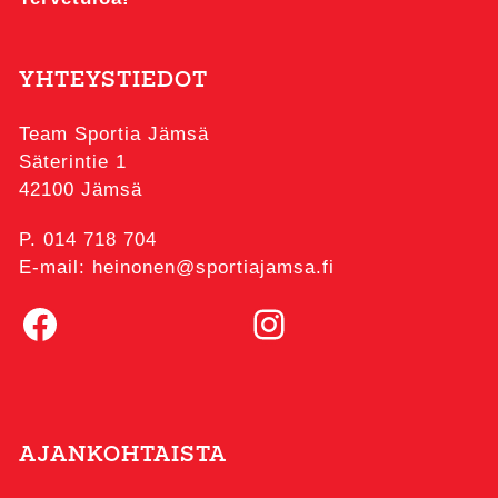
YHTEYSTIEDOT
Team Sportia Jämsä
Säterintie 1
42100 Jämsä
P. 014 718 704
E-mail: heinonen@sportiajamsa.fi
Facebook
Instagram
AJANKOHTAISTA