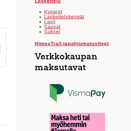
Laskettelu
Kypärät
Laskettelukengät
Lasit
Sauvat
Sukset
HimosTrail-tapahtumatuotteet
Verkkokaupan
maksutavat