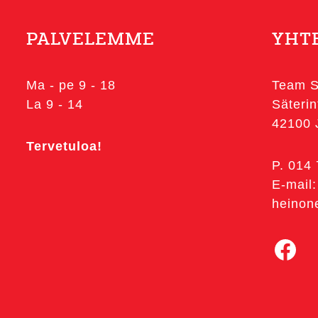
PALVELEMME
YHT
Ma - pe 9 - 18
Team S
La 9 - 14
Säterin
42100
Tervetuloa!
P. 014
E-mail:
heinon
Facebook