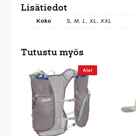
Lisätiedot
Koko
S, M, L, XL, XXL
Tutustu myös
Ale!