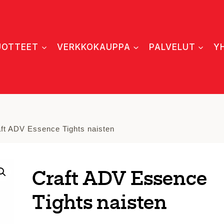
UOTTEET
VERKKOKAUPPA
PALVELUT
Y
ft ADV Essence Tights naisten
Craft ADV Essence
Tights naisten