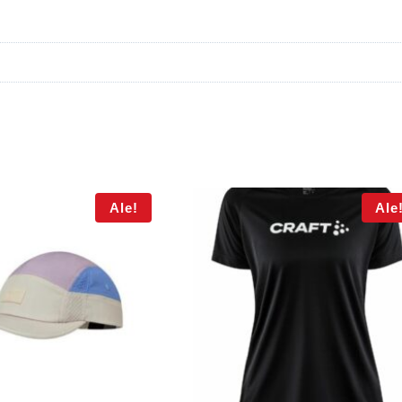
Ale!
Ale