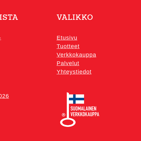
ISTA
VALIKKO
-
Etusivu
Tuotteet
Verkkokauppa
Palvelut
Yhteystiedot
2026