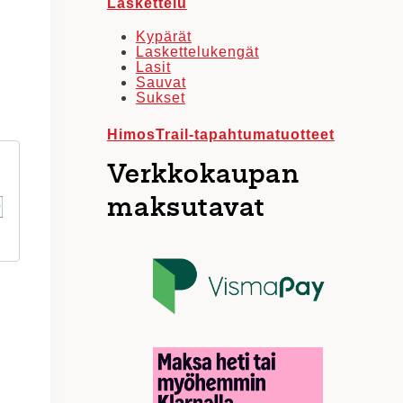
Laskettelu
Kypärät
Laskettelukengät
Lasit
Sauvat
Sukset
HimosTrail-tapahtumatuotteet
Verkkokaupan
maksutavat