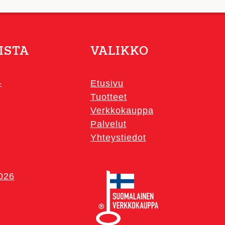
ISTA
VALIKKO
-
Etusivu
Tuotteet
Verkkokauppa
Palvelut
Yhteystiedot
2026