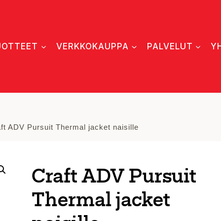
UOTTEET
VERKKOKAUPPA
PALVELUT
Y
ft ADV Pursuit Thermal jacket naisille
Craft ADV Pursuit
Thermal jacket