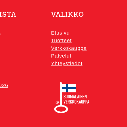
ISTA
VALIKKO
-
Etusivu
Tuotteet
Verkkokauppa
Palvelut
Yhteystiedot
2026