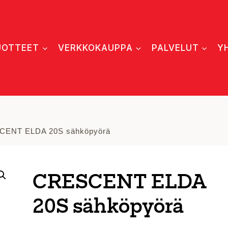
UOTTEET
VERKKOKAUPPA
PALVELUT
Y
CENT ELDA 20S sähköpyörä
CRESCENT ELDA
20S sähköpyörä