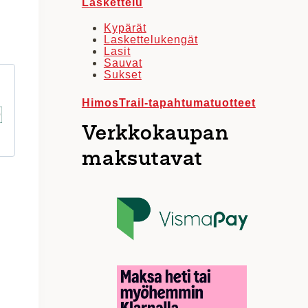
Laskettelu
Kypärät
Laskettelukengät
Lasit
Sauvat
Sukset
HimosTrail-tapahtumatuotteet
Verkkokaupan
maksutavat