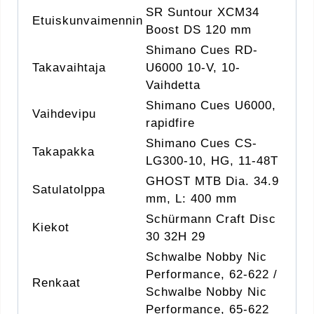
SR Suntour XCM34
Etuiskunvaimennin
Boost DS 120 mm
Shimano Cues RD-
Takavaihtaja
U6000 10-V, 10-
Vaihdetta
Shimano Cues U6000,
Vaihdevipu
rapidfire
Shimano Cues CS-
Takapakka
LG300-10, HG, 11-48T
GHOST MTB Dia. 34.9
Satulatolppa
mm, L: 400 mm
Schürmann Craft Disc
Kiekot
30 32H 29
Schwalbe Nobby Nic
Performance, 62-622 /
Renkaat
Schwalbe Nobby Nic
Performance, 65-622