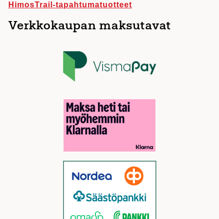
HimosTrail-tapahtumatuotteet
Verkkokaupan maksutavat