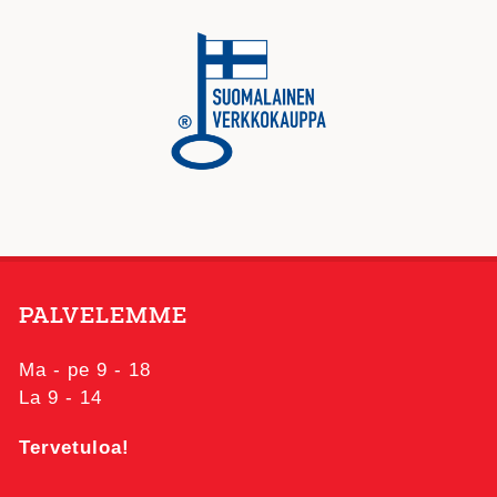
PALVELEMME
Ma - pe 9 - 18
La 9 - 14
Tervetuloa!