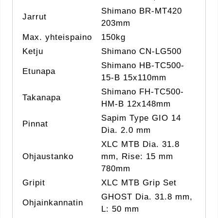
Shimano BR-MT420
Jarrut
203mm
Max. yhteispaino
150kg
Ketju
Shimano CN-LG500
Shimano HB-TC500-
Etunapa
15-B 15x110mm
Shimano FH-TC500-
Takanapa
HM-B 12x148mm
Sapim Type GIO 14
Pinnat
Dia. 2.0 mm
XLC MTB Dia. 31.8
Ohjaustanko
mm, Rise: 15 mm
780mm
Gripit
XLC MTB Grip Set
GHOST Dia. 31.8 mm,
Ohjainkannatin
L: 50 mm