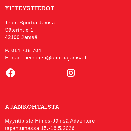
YHTEYSTIEDOT
Team Sportia Jämsä
Säterintie 1
42100 Jämsä
P. 014 718 704
E-mail: heinonen@sportiajamsa.fi
Facebook
Instagram
AJANKOHTAISTA
Myyntipiste Himos-Jämsä Adventure
tapahtumassa 15.-16.5.2026