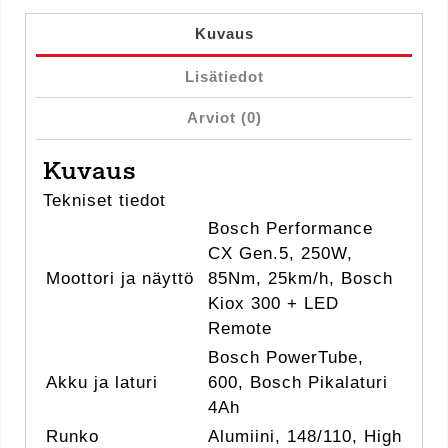
Kuvaus
Lisätiedot
Arviot (0)
Kuvaus
Tekniset tiedot
Bosch Performance
CX Gen.5, 250W,
Moottori ja näyttö
85Nm, 25km/h, Bosch
Kiox 300 + LED
Remote
Bosch PowerTube,
Akku ja laturi
600, Bosch Pikalaturi
4Ah
Runko
Alumiini, 148/110, High