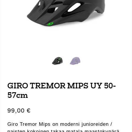
GIRO TREMOR MIPS UY 50-
57cm
99,00
€
Giro Tremor Mips on moderni junioreiden /
naisten kokoinen takaa matala maastokypärä