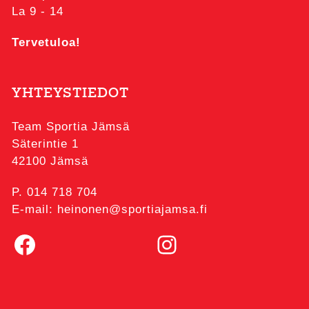
La 9 - 14
Tervetuloa!
YHTEYSTIEDOT
Team Sportia Jämsä
Säterintie 1
42100 Jämsä
P. 014 718 704
E-mail: heinonen@sportiajamsa.fi
Facebook
Instagram