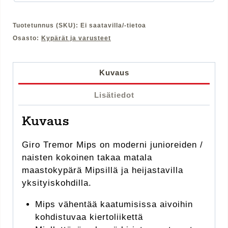
Tuotetunnus (SKU):
Ei saatavilla/-tietoa
Osasto:
Kypärät ja varusteet
Kuvaus
Lisätiedot
Kuvaus
Giro Tremor Mips on moderni junioreiden /
naisten kokoinen takaa matala
maastokypärä Mipsillä ja heijastavilla
yksityiskohdilla.
Mips vähentää kaatumisissa aivoihin
kohdistuvaa kiertoliikettä