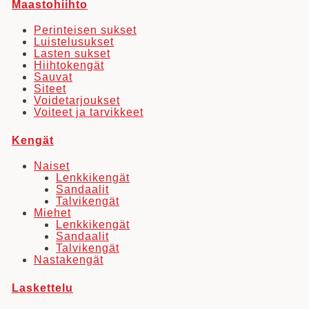
Maastohiihto
Perinteisen sukset
Luistelusukset
Lasten sukset
Hiihtokengät
Sauvat
Siteet
Voidetarjoukset
Voiteet ja tarvikkeet
Kengät
Naiset
Lenkkikengät
Sandaalit
Talvikengät
Miehet
Lenkkikengät
Sandaalit
Talvikengät
Nastakengät
Laskettelu