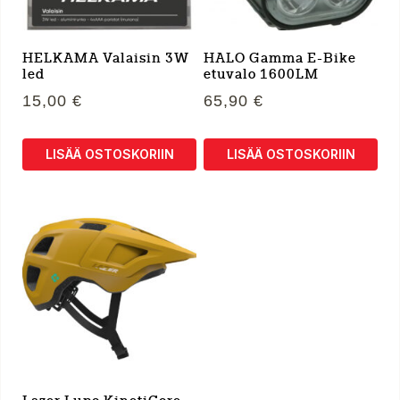
HELKAMA Valaisin 3W
HALO Gamma E-Bike
led
etuvalo 1600LM
15,00
€
65,90
€
LISÄÄ OSTOSKORIIN
LISÄÄ OSTOSKORIIN