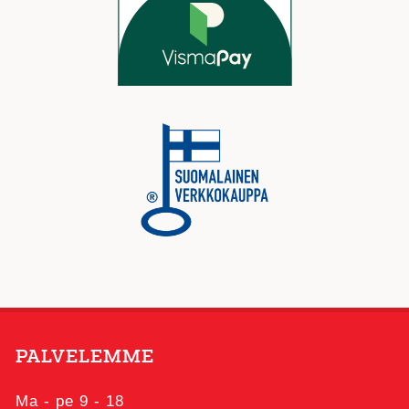
PALVELEMME
Ma - pe 9 - 18