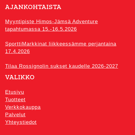
AJANKOHTAISTA
Myyntipiste Himos-Jämsä Adventure
tapahtumassa 15.-16.5.2026
SporttiMarkkinat liikkeessämme perjantaina
17.4.2026
Tilaa Rossignolin sukset kaudelle 2026-2027
VALIKKO
Etusivu
Tuotteet
Verkkokauppa
Palvelut
Yhteystiedot