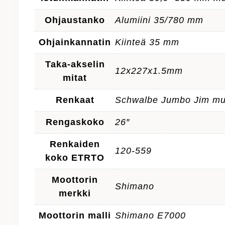
Ohjaustanko
Alumiini 35/780 mm
Ohjainkannatin
Kiinteä 35 mm
Taka-akselin
12x227x1.5mm
mitat
Renkaat
Schwalbe Jumbo Jim mu
Rengaskoko
26″
Renkaiden
120-559
koko ETRTO
Moottorin
Shimano
merkki
Moottorin malli
Shimano E7000