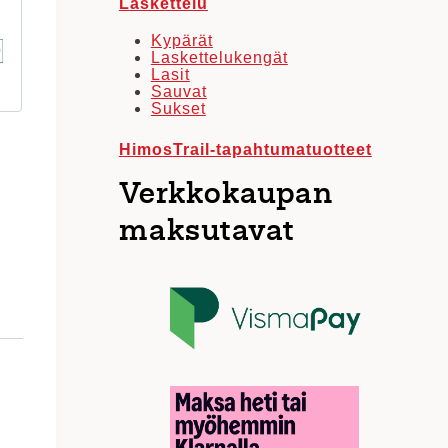
Laskettelu
Kypärät
Laskettelukengät
Lasit
Sauvat
Sukset
HimosTrail-tapahtumatuotteet
Verkkokaupan
maksutavat