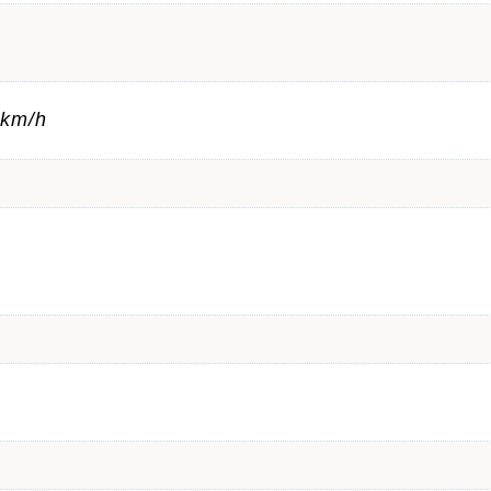
5km/h