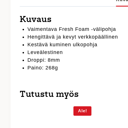
Kuvaus
Vaimentava Fresh Foam -välipohja
Hengittävä ja kevyt verkkopäällinen
Kestävä kuminen ulkopohja
Leveälestinen
Droppi: 8mm
Paino: 268g
Tutustu myös
Ale!