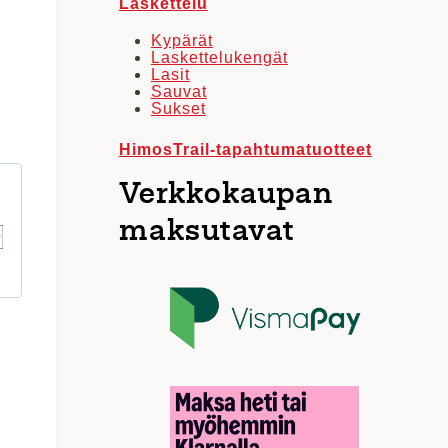
Laskettelu
Kypärät
Laskettelukengät
Lasit
Sauvat
Sukset
HimosTrail-tapahtumatuotteet
Verkkokaupan
maksutavat