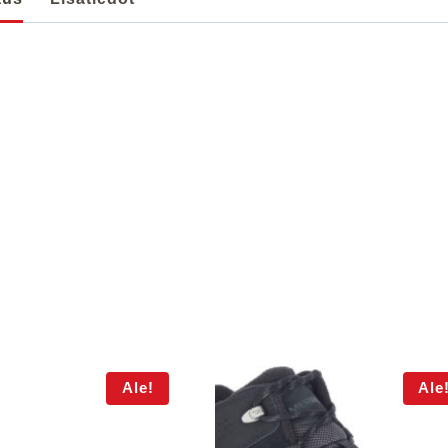
Ale!
Ale