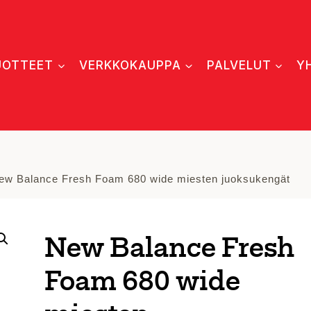
UOTTEET
VERKKOKAUPPA
PALVELUT
Y
ew Balance Fresh Foam 680 wide miesten juoksukengät
New Balance Fresh
Foam 680 wide