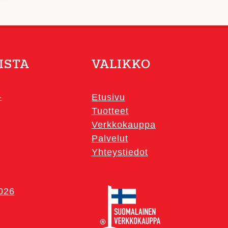
ISTA
VALIKKO
-
Etusivu
Tuotteet
Verkkokauppa
Palvelut
Yhteystiedot
2026