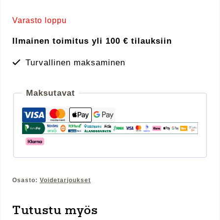
Varasto loppu
Ilmainen toimitus yli 100 € tilauksiin
Turvallinen maksaminen
Maksutavat
Osasto:
Voidetarjoukset
Tutustu myös