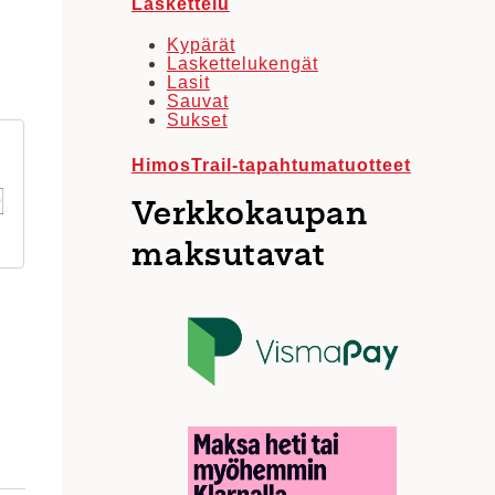
Laskettelu
Kypärät
Laskettelukengät
Lasit
Sauvat
Sukset
HimosTrail-tapahtumatuotteet
Verkkokaupan
maksutavat