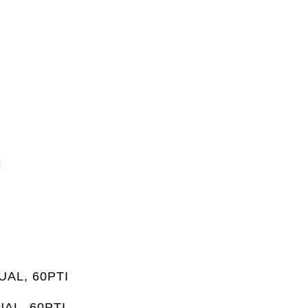
c
DUAL, 60PTI
DUAL, 60PTI