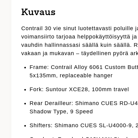
Kuvaus
Contrail 30 vie sinut luotettavasti poluill
voimansiirto tarjoaa helppokäyttöisyyttä ja
vauhdin hallinnassasi säällä kuin säällä.
vakaan ja mukavan – täydellinen pyörä ark
Frame: Contrail Alloy 6061 Custom But
5x135mm, replaceable hanger
Fork: Suntour XCE28, 100mm travel
Rear Derailleur: Shimano CUES RD-U
Shadow Type, 9 Speed
Shifters: Shimano CUES SL-U4000-9, 2