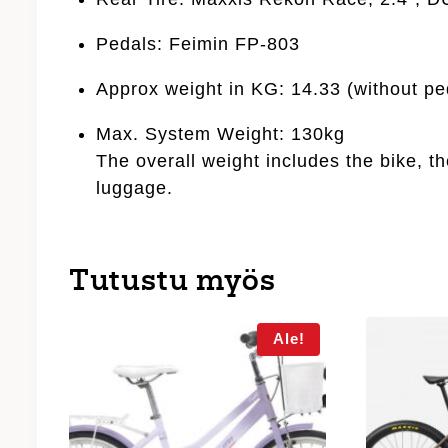
Pedals: Feimin FP-803
Approx weight in KG: 14.33 (without pe
Max. System Weight: 130kg
The overall weight includes the bike, th
luggage.
Tutustu myös
Ale!