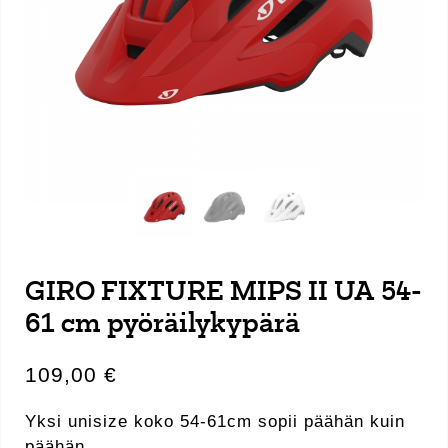
GIRO FIXTURE MIPS II UA 54-
61 cm pyöräilykypärä
109,00
€
Yksi unisize koko 54-61cm sopii päähän kuin
päähän.