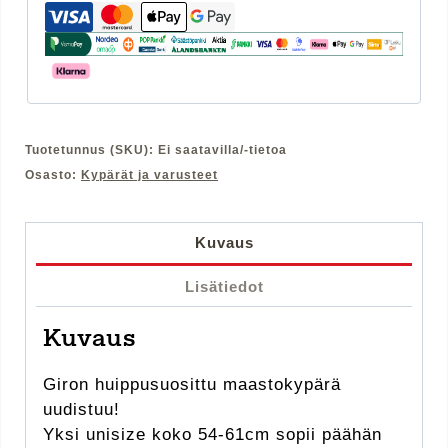
määrä
Tuotetunnus (SKU):
Ei saatavilla/-tietoa
Osasto:
Kypärät ja varusteet
Kuvaus
Lisätiedot
Kuvaus
Giron huippusuosittu maastokypärä
uudistuu!
Yksi unisize koko 54-61cm sopii päähän