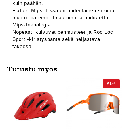
kuin päähän.
Fixture Mips II:ssa on uudenlainen sirompi
muoto, parempi ilmastointi ja uudistettu
Mips-teknologia.
Nopeasti kuivuvat pehmusteet ja Roc Loc
Sport -kiristyspanta sekä heijastava
takaosa.
Tutustu myös
Ale!