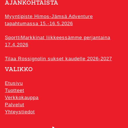
AJANKOHTAISTA
Myyntipiste Himos-Jämsä Adventure
tapahtumassa 15.-16.5.2026
SporttiMarkkinat liikkeessämme perjantaina
17.4.2026
Tilaa Rossignolin sukset kaudelle 2026-2027
VALIKKO
Etusivu
Tuotteet
Verkkokauppa
Palvelut
Yhteystiedot