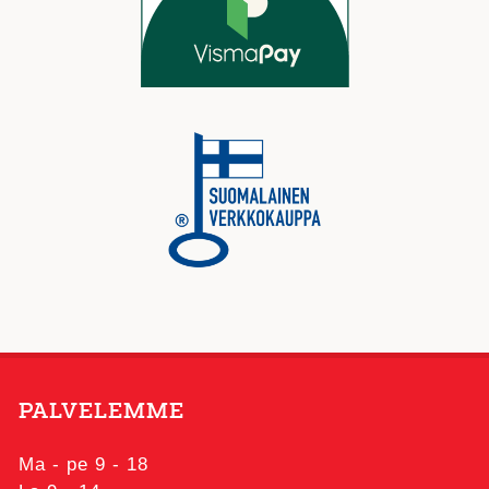
PALVELEMME
Ma - pe 9 - 18