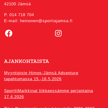
42100 Jämsä
P. 014 718 704
E-mail: heinonen@sportiajamsa.fi
Facebook
Instagram
AJANKOHTAISTA
Myyntipiste Himos-Jämsä Adventure
tapahtumassa 15.-16.5.2026
SporttiMarkkinat liikkeessämme perjantaina
17.4.2026