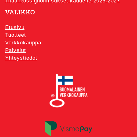
Tilaa Rossignolin sukset kaudelle 2026-2027
VALIKKO
Etusivu
Tuotteet
Verkkokauppa
Palvelut
Yhteystiedot