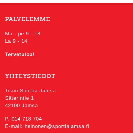
PALVELEMME
Ma - pe 9 - 18
La 9 - 14
Tervetuloa!
YHTEYSTIEDOT
Team Sportia Jämsä
Säterintie 1
42100 Jämsä
P. 014 718 704
E-mail: heinonen@sportiajamsa.fi