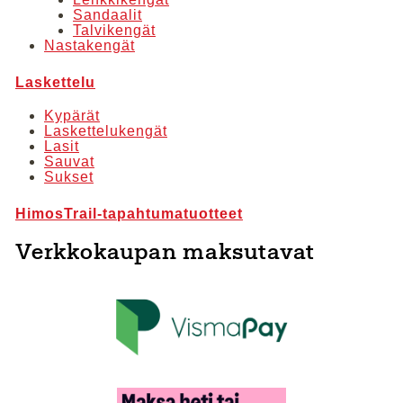
Sandaalit
Talvikengät
Nastakengät
Laskettelu
Kypärät
Laskettelukengät
Lasit
Sauvat
Sukset
HimosTrail-tapahtumatuotteet
Verkkokaupan maksutavat