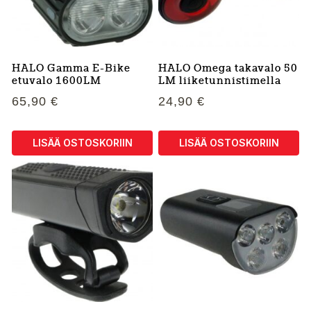
HALO Gamma E-Bike
HALO Omega takavalo 50
etuvalo 1600LM
LM liiketunnistimella
65,90
€
24,90
€
LISÄÄ OSTOSKORIIN
LISÄÄ OSTOSKORIIN