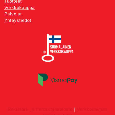
Tuotteet
Verkkokauppa
Palvelut
Yhteystiedot
Rekisteri- ja tietosuojaseloste
|
Verkkokaupan